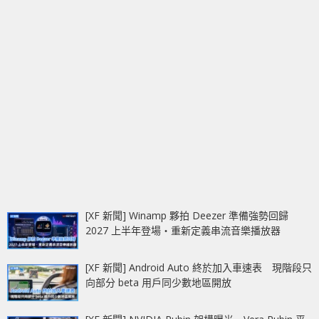
[XF 新聞] Winamp 夥拍 Deezer 準備強勢回歸
2027 上半年登場‧重新定義串流音樂播放器
[XF 新聞] Android Auto 終於加入車速表 現階段只
向部分 beta 用戶同少數地區開放