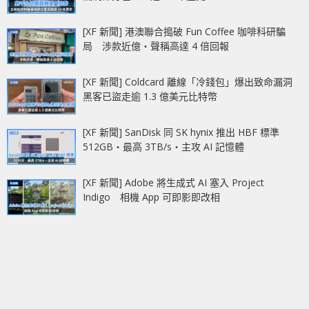
[XF 新聞] 港澳聯合搗破 Fun Coffee 咖啡科研騙
局 涉款近億‧聲稱高達 4 倍回報
[XF 新聞] Coldcard 離線「冷錢包」爆出致命漏洞
黑客已盜走逾 1.3 億美元比特幣
[XF 新聞] SanDisk 同 SK hynix 推出 HBF 標準
512GB‧最高 3TB/s‧主攻 AI 記憶體
[XF 新聞] Adobe 將生成式 AI 塞入 Project
Indigo 相機 App 可即影即改相