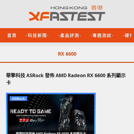
首頁
-科技新聞-
-產品評測-
-專題測試-
-硬
RX 6600
華擎科技 ASRock 發佈 AMD Radeon RX 6600 系列顯示
卡