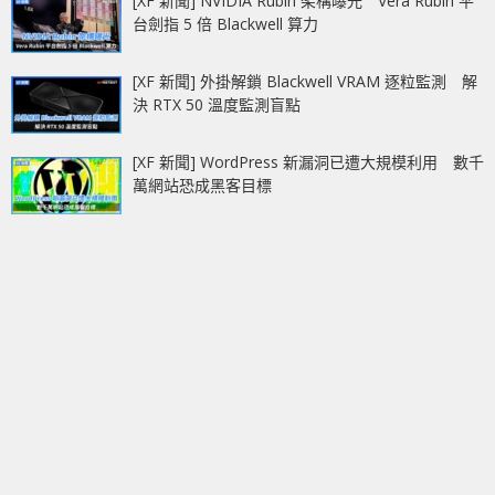
[XF 新聞] NVIDIA Rubin 架構曝光 Vera Rubin 平
台劍指 5 倍 Blackwell 算力
[XF 新聞] 外掛解鎖 Blackwell VRAM 逐粒監測 解
決 RTX 50 溫度監測盲點
[XF 新聞] WordPress 新漏洞已遭大規模利用 數千
萬網站恐成黑客目標