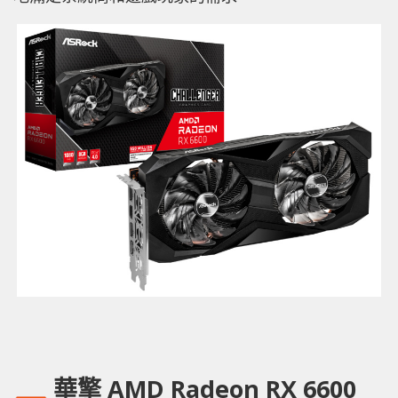
華擎
AMD Radeon RX 6600