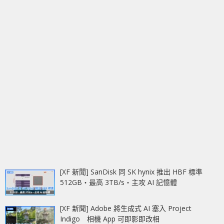
[XF 新聞] SanDisk 同 SK hynix 推出 HBF 標準
512GB‧最高 3TB/s‧主攻 AI 記憶體
[XF 新聞] Adobe 將生成式 AI 塞入 Project
Indigo 相機 App 可即影即改相