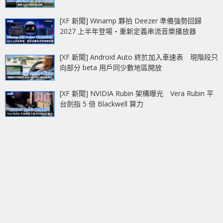
[XF 新聞] Winamp 夥拍 Deezer 準備強勢回歸
2027 上半年登場‧重新定義串流音樂播放器
[XF 新聞] Android Auto 終於加入車速表 現階段只
向部分 beta 用戶同少數地區開放
[XF 新聞] NVIDIA Rubin 架構曝光 Vera Rubin 平
台劍指 5 倍 Blackwell 算力