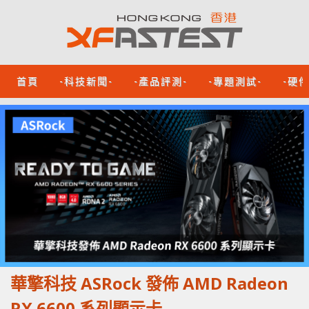
首頁
-科技新聞-
-產品評測-
-專題測試-
-硬
華擎科技 ASRock 發佈 AMD Radeon
RX 6600 系列顯示卡