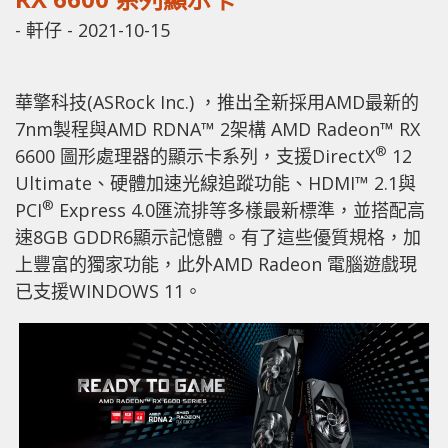
-
軒仔
-
2021-10-15
華擎科技(ASRock Inc.) ，推出全新採用AMD最新的
7nm製程與AMD RDNA™ 2架構 AMD Radeon™ RX
®
6600 圖形處理器的顯示卡系列，支援DirectX
12
Ultimate、硬體加速光線追蹤功能、HDMI™ 2.1與
®
PCI
Express 4.0匯流排等多樣最新標準，並搭配高
速8GB GDDR6顯示記憶體。有了這些優質規格，加
上豐富的獨家功能，此外AMD Radeon 電腦遊戲現
已支援WINDOWS 11。