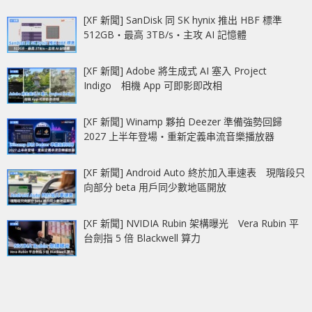
[XF 新聞] SanDisk 同 SK hynix 推出 HBF 標準
512GB‧最高 3TB/s‧主攻 AI 記憶體
[XF 新聞] Adobe 將生成式 AI 塞入 Project
Indigo 相機 App 可即影即改相
[XF 新聞] Winamp 夥拍 Deezer 準備強勢回歸
2027 上半年登場‧重新定義串流音樂播放器
[XF 新聞] Android Auto 終於加入車速表 現階段只
向部分 beta 用戶同少數地區開放
[XF 新聞] NVIDIA Rubin 架構曝光 Vera Rubin 平
台劍指 5 倍 Blackwell 算力