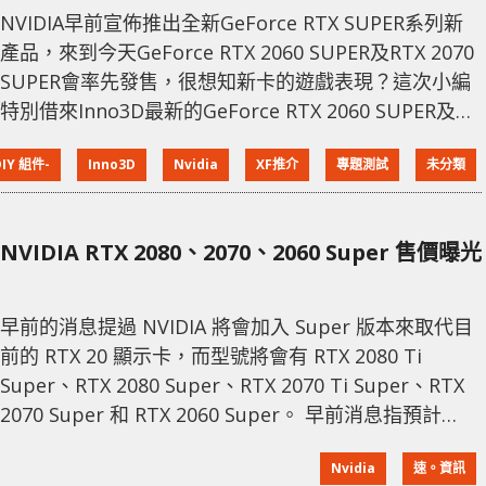
NVIDIA早前宣佈推出全新GeForce RTX SUPER系列新
產品，來到今天GeForce RTX 2060 SUPER及RTX 2070
SUPER會率先發售，很想知新卡的遊戲表現？這次小編
特別借來Inno3D最新的GeForce RTX 2060 SUPER及
RTX 2070 SUPER進行評測，而且更會跟GeForce RTX
DIY 組件-
Inno3D
Nvidia
XF推介
專題測試
未分類
2060及RTX 2070一起比個高低。 GeForce RTX 2060
SUPER GeForce RTX 2060 SUPER是GeFor
NVIDIA RTX 2080、2070、2060 Super 售價曝光
早前的消息提過 NVIDIA 將會加入 Super 版本來取代目
前的 RTX 20 顯示卡，而型號將會有 RTX 2080 Ti
Super、RTX 2080 Super、RTX 2070 Ti Super、RTX
2070 Super 和 RTX 2060 Super。 早前消息指預計
NVIDIA 將會在 21 日左右發佈 Super 顯示卡，不過顯然
Nvidia
速。資訊
並沒有，現時預計的公佈會於 7 月 2 日，而一個星期後