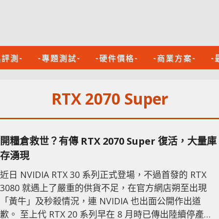
品評測-
-專題測試-
-硬件價格-
-商業方案-
-
RTX 2070 Super
開糧倉救世？有傳 RTX 2070 Super 復活，大量庫
存湧現
近日 NVIDIA RTX 30 系列正式登場，不過首發的 RTX
3080 就遇上了嚴重的供貨不足，在官方網店朔至出現
「黃牛」及秒殺情況，連 NVIDIA 也出面公開作出道
歉。 至上代 RTX 20 系列早在 8 月時已傳出陸續停產的