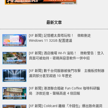
最新文章
[XF 新聞] 記憶體太貴唔玩啦！ 微軟刪走
Windows 11 32GB 配置建議
[XF 新聞] 酒店機場 Wi-Fi 淪陷！ 微軟警告：登入
頁面可被劫持，密碼與惡意軟件一併中招
[XF 新聞] 數千台伺服器被後門攻擊 主機板控制器
漏洞部分甚至超過 10 年歷史
[XF 新聞] 港澳聯合搗破 Fun Coffee 咖啡科研騙
局 涉款近億‧聲稱高達 4 倍回報
[XF 新聞] Coldcard 離線「冷錢包」爆出致命漏洞