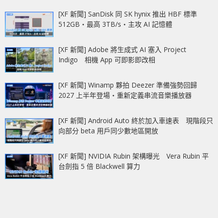
[XF 新聞] SanDisk 同 SK hynix 推出 HBF 標準
512GB‧最高 3TB/s‧主攻 AI 記憶體
[XF 新聞] Adobe 將生成式 AI 塞入 Project
Indigo 相機 App 可即影即改相
[XF 新聞] Winamp 夥拍 Deezer 準備強勢回歸
2027 上半年登場‧重新定義串流音樂播放器
[XF 新聞] Android Auto 終於加入車速表 現階段只
向部分 beta 用戶同少數地區開放
[XF 新聞] NVIDIA Rubin 架構曝光 Vera Rubin 平
台劍指 5 倍 Blackwell 算力