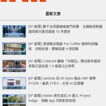
最新文章
[XF 新聞] 數千台伺服器被後門攻擊 主機板控制器
漏洞部分甚至超過 10 年歷史
[XF 新聞] 港澳聯合搗破 Fun Coffee 咖啡科研騙
局 涉款近億‧聲稱高達 4 倍回報
[XF 新聞] Coldcard 離線「冷錢包」爆出致命漏洞
黑客已盜走逾 1.3 億美元比特幣
[XF 新聞] SanDisk 同 SK hynix 推出 HBF 標準
512GB‧最高 3TB/s‧主攻 AI 記憶體
[XF 新聞] Adobe 將生成式 AI 塞入 Project
Indigo 相機 App 可即影即改相