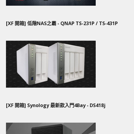
[XF 開箱] 低階NAS之霸 - QNAP TS-231P / TS-431P
[XF 開箱] Synology 最新款入門4Bay - DS418j