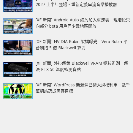
2027 上半年登場‧重新定義串流音樂播放器
[XF 新聞] Android Auto 終於加入車速表 現階段只
向部分 beta 用戶同少數地區開放
[XF 新聞] NVIDIA Rubin 架構曝光 Vera Rubin 平
台劍指 5 倍 Blackwell 算力
[XF 新聞] 外掛解鎖 Blackwell VRAM 逐粒監測 解
決 RTX 50 溫度監測盲點
[XF 新聞] WordPress 新漏洞已遭大規模利用 數千
萬網站恐成黑客目標