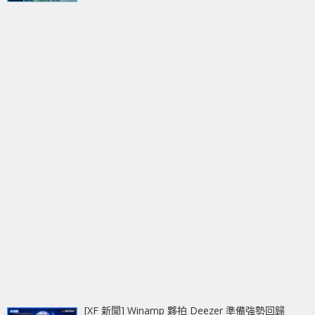
[XF 新聞] Winamp 夥拍 Deezer 準備強勢回歸