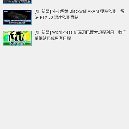
[XF 新聞] 外掛解鎖 Blackwell VRAM 逐粒監測 解
決 RTX 50 溫度監測盲點
[XF 新聞] WordPress 新漏洞已遭大規模利用 數千
萬網站恐成黑客目標