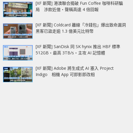
[XF 新聞] 港澳聯合搗破 Fun Coffee 咖啡科研騙
局 涉款近億‧聲稱高達 4 倍回報
[XF 新聞] Coldcard 離線「冷錢包」爆出致命漏洞
黑客已盜走逾 1.3 億美元比特幣
[XF 新聞] SanDisk 同 SK hynix 推出 HBF 標準
512GB‧最高 3TB/s‧主攻 AI 記憶體
[XF 新聞] Adobe 將生成式 AI 塞入 Project
Indigo 相機 App 可即影即改相