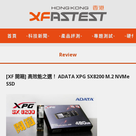
首頁
-科技新聞-
-產品評測-
-專題測試-
-硬
Review
[XF 開箱] 高效能之選！ ADATA XPG SX8200 M.2 NVMe
SSD