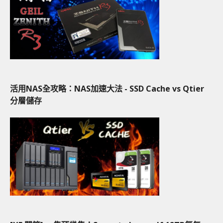
活用NAS全攻略：NAS加速大法 - SSD Cache vs Qtier
分層儲存