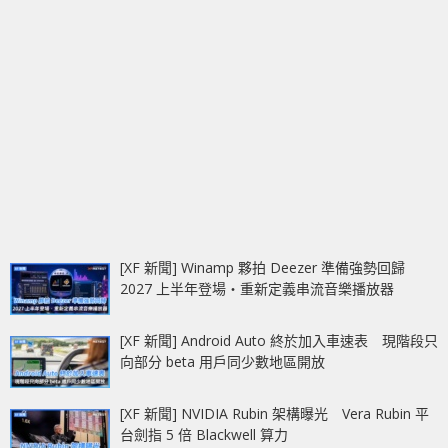
[XF 新聞] Winamp 夥拍 Deezer 準備強勢回歸
2027 上半年登場‧重新定義串流音樂播放器
[XF 新聞] Android Auto 終於加入車速表 現階段只
向部分 beta 用戶同少數地區開放
[XF 新聞] NVIDIA Rubin 架構曝光 Vera Rubin 平
台劍指 5 倍 Blackwell 算力