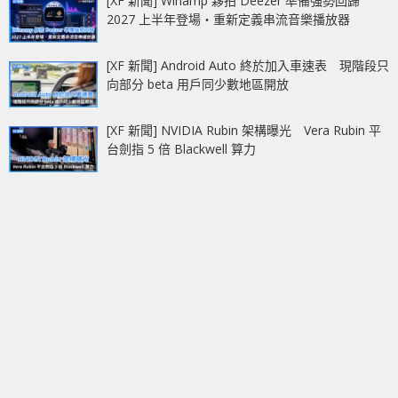
[XF 新聞] Winamp 夥拍 Deezer 準備強勢回歸
2027 上半年登場‧重新定義串流音樂播放器
[XF 新聞] Android Auto 終於加入車速表 現階段只
向部分 beta 用戶同少數地區開放
[XF 新聞] NVIDIA Rubin 架構曝光 Vera Rubin 平
台劍指 5 倍 Blackwell 算力