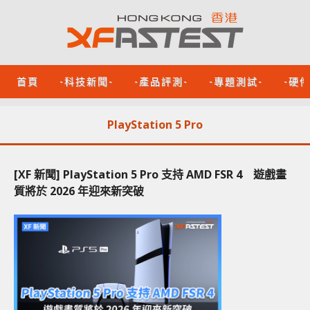
首頁
-科技新聞-
-產品評測-
-專題測試-
-硬
PlayStation 5 Pro
[XF 新聞] PlayStation 5 Pro 支持 AMD FSR 4 遊戲畫
質將於 2026 年迎來新突破