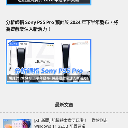
分析師指 Sony PS5 Pro 預計於 2024 年下半年發布，將
為遊戲業注入新活力！
最新文章
[XF 新聞] 記憶體太貴唔玩啦！ 微軟刪走
Windows 11 32GB 配置建議