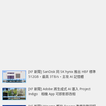
[XF 新聞] SanDisk 同 SK hynix 推出 HBF 標準
512GB‧最高 3TB/s‧主攻 AI 記憶體
[XF 新聞] Adobe 將生成式 AI 塞入 Project
Indigo 相機 App 可即影即改相