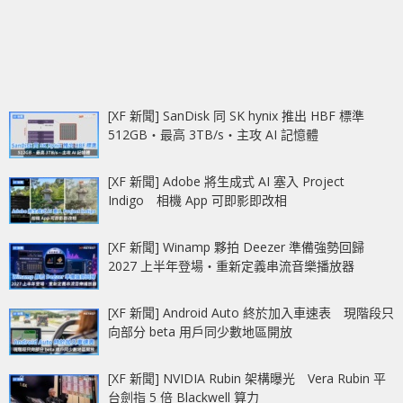
[XF 新聞] SanDisk 同 SK hynix 推出 HBF 標準
512GB‧最高 3TB/s‧主攻 AI 記憶體
[XF 新聞] Adobe 將生成式 AI 塞入 Project
Indigo 相機 App 可即影即改相
[XF 新聞] Winamp 夥拍 Deezer 準備強勢回歸
2027 上半年登場‧重新定義串流音樂播放器
[XF 新聞] Android Auto 終於加入車速表 現階段只
向部分 beta 用戶同少數地區開放
[XF 新聞] NVIDIA Rubin 架構曝光 Vera Rubin 平
台劍指 5 倍 Blackwell 算力