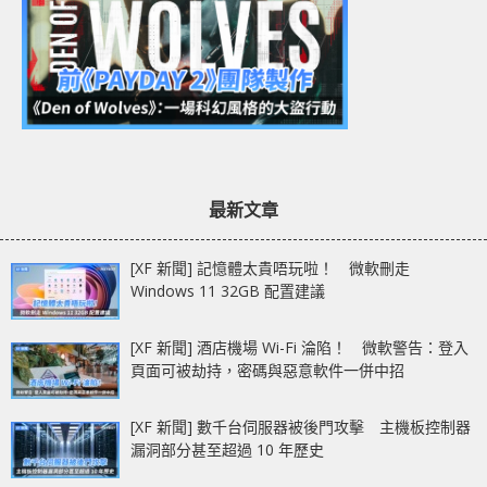
最新文章
[XF 新聞] 記憶體太貴唔玩啦！ 微軟刪走
Windows 11 32GB 配置建議
[XF 新聞] 酒店機場 Wi-Fi 淪陷！ 微軟警告：登入
頁面可被劫持，密碼與惡意軟件一併中招
[XF 新聞] 數千台伺服器被後門攻擊 主機板控制器
漏洞部分甚至超過 10 年歷史