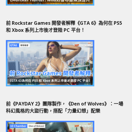
前 Rockstar Games 開發者解釋《GTA 6》為何在 PS5
和 Xbox 系列上市後才登陸 PC 平台！
前《PAYDAY 2》團隊製作，《Den of Wolves》：一場
科幻風格的大盜行動，搭配「力量幻想」配樂