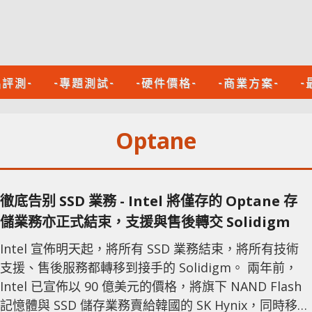
品評測-
-專題測試-
-硬件價格-
-商業方案-
-
Optane
徹底告别 SSD 業務 - Intel 將僅存的 Optane 存
儲業務亦正式結束，支援與售後轉交 Solidigm
Intel 宣佈明天起，將所有 SSD 業務結束，將所有技術
支援、售後服務都轉移到接手的 Solidigm。 兩年前，
Intel 已宣佈以 90 億美元的價格，將旗下 NAND Flash
記憶體與 SSD 儲存業務賣給韓國的 SK Hynix，同時移