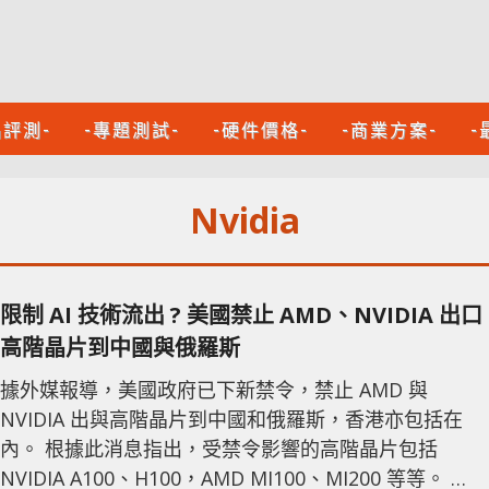
品評測-
-專題測試-
-硬件價格-
-商業方案-
-
Nvidia
限制 AI 技術流出 ? 美國禁止 AMD、NVIDIA 出口
高階晶片到中國與俄羅斯
據外媒報導，美國政府已下新禁令，禁止 AMD 與
NVIDIA 出與高階晶片到中國和俄羅斯，香港亦包括在
內。 根據此消息指出，受禁令影響的高階晶片包括
NVIDIA A100、H100，AMD MI100、MI200 等等。 根