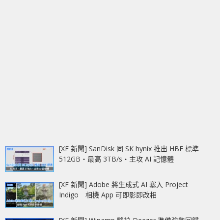
[XF 新聞] SanDisk 同 SK hynix 推出 HBF 標準
512GB‧最高 3TB/s‧主攻 AI 記憶體
[XF 新聞] Adobe 將生成式 AI 塞入 Project
Indigo 相機 App 可即影即改相