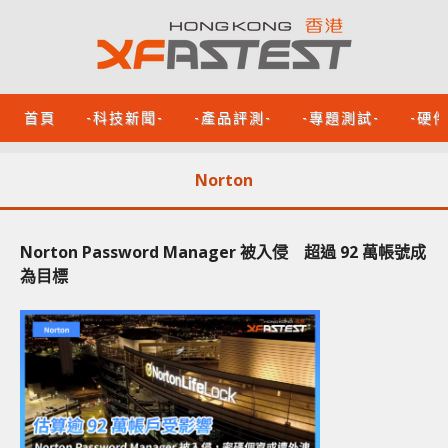
首頁
-科技新聞-
-產品評測-
-專題測試-
-硬
Norton
Norton Password Manager 被入侵 超過 92 萬帳號成
為目標