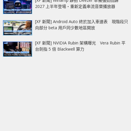
[XF 新聞] Winamp 夥拍 Deezer 準備強勢回歸
2027 上半年登場‧重新定義串流音樂播放器
[XF 新聞] Android Auto 終於加入車速表 現階段只
向部分 beta 用戶同少數地區開放
[XF 新聞] NVIDIA Rubin 架構曝光 Vera Rubin 平
台劍指 5 倍 Blackwell 算力