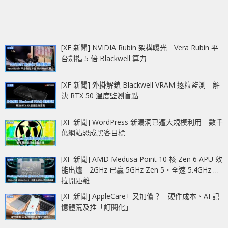
[XF 新聞] NVIDIA Rubin 架構曝光 Vera Rubin 平
台劍指 5 倍 Blackwell 算力
[XF 新聞] 外掛解鎖 Blackwell VRAM 逐粒監測 解
決 RTX 50 溫度監測盲點
[XF 新聞] WordPress 新漏洞已遭大規模利用 數千
萬網站恐成黑客目標
[XF 新聞] AMD Medusa Point 10 核 Zen 6 APU 效
能出爐 2GHz 已贏 5GHz Zen 5‧全速 5.4GHz 更
拉開距離
[XF 新聞] AppleCare+ 又加價？ 硬件成本、AI 記
憶體荒及推「訂閱化」