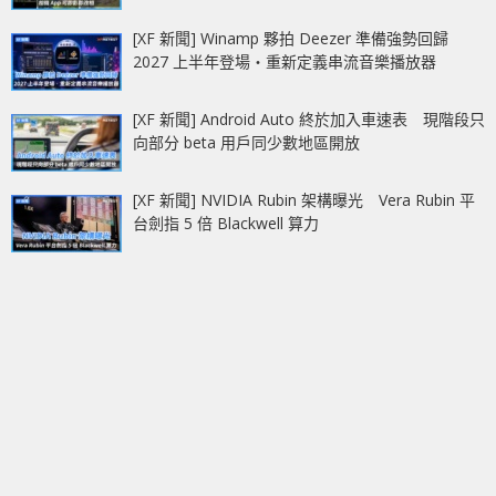
[XF 新聞] Winamp 夥拍 Deezer 準備強勢回歸
2027 上半年登場‧重新定義串流音樂播放器
[XF 新聞] Android Auto 終於加入車速表 現階段只
向部分 beta 用戶同少數地區開放
[XF 新聞] NVIDIA Rubin 架構曝光 Vera Rubin 平
台劍指 5 倍 Blackwell 算力