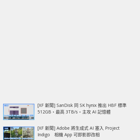
[XF 新聞] SanDisk 同 SK hynix 推出 HBF 標準
512GB‧最高 3TB/s‧主攻 AI 記憶體
[XF 新聞] Adobe 將生成式 AI 塞入 Project
Indigo 相機 App 可即影即改相