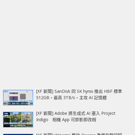
[XF 新聞] SanDisk 同 SK hynix 推出 HBF 標準
512GB‧最高 3TB/s‧主攻 AI 記憶體
[XF 新聞] Adobe 將生成式 AI 塞入 Project
Indigo 相機 App 可即影即改相