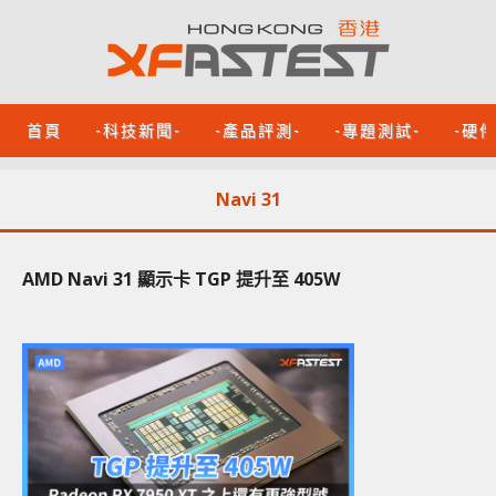
首頁
-科技新聞-
-產品評測-
-專題測試-
-硬
Navi 31
AMD Navi 31 顯示卡 TGP 提升至 405W