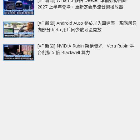
[XF 新聞] Winamp 夥拍 Deezer 準備強勢回歸
2027 上半年登場‧重新定義串流音樂播放器
[XF 新聞] Android Auto 終於加入車速表 現階段只
向部分 beta 用戶同少數地區開放
[XF 新聞] NVIDIA Rubin 架構曝光 Vera Rubin 平
台劍指 5 倍 Blackwell 算力