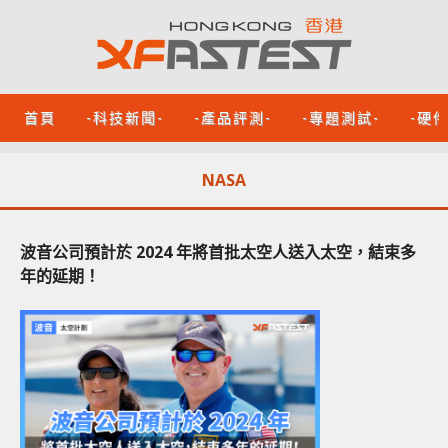
首頁
-科技新聞-
-產品評測-
-專題測試-
-硬
NASA
波音公司預計於 2024 年將首批太空人送入太空，結束多
年的延期！