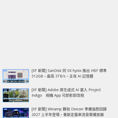
[XF 新聞] SanDisk 同 SK hynix 推出 HBF 標準
512GB‧最高 3TB/s‧主攻 AI 記憶體
[XF 新聞] Adobe 將生成式 AI 塞入 Project
Indigo 相機 App 可即影即改相
[XF 新聞] Winamp 夥拍 Deezer 準備強勢回歸
2027 上半年登場‧重新定義串流音樂播放器