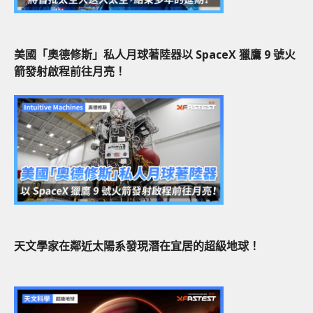
美國「奧德修斯」私人月球著陸器以 SpaceX 獵鷹 9 號火
箭發射啟程前往月亮！
天文學家在鄰近太陽系發現潛在宜居的超級地球！