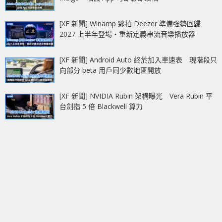
[XF 新聞] Winamp 夥拍 Deezer 準備強勢回歸
2027 上半年登場‧重新定義串流音樂播放器
[XF 新聞] Android Auto 終於加入車速表 現階段只
向部分 beta 用戶同少數地區開放
[XF 新聞] NVIDIA Rubin 架構曝光 Vera Rubin 平
台劍指 5 倍 Blackwell 算力