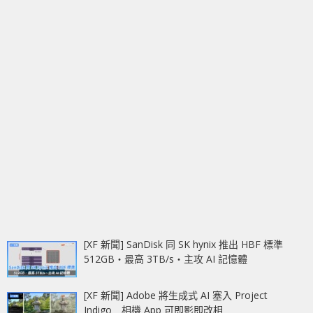
[XF 新聞] SanDisk 同 SK hynix 推出 HBF 標準
512GB‧最高 3TB/s‧主攻 AI 記憶體
[XF 新聞] Adobe 將生成式 AI 塞入 Project
Indigo 相機 App 可即影即改相