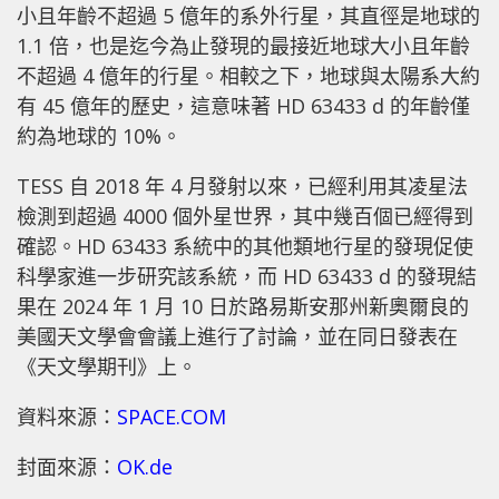
小且年齡不超過 5 億年的系外行星，其直徑是地球的
1.1 倍，也是迄今為止發現的最接近地球大小且年齡
不超過 4 億年的行星。相較之下，地球與太陽系大約
有 45 億年的歷史，這意味著 HD 63433 d 的年齡僅
約為地球的 10%。
TESS 自 2018 年 4 月發射以來，已經利用其凌星法
檢測到超過 4000 個外星世界，其中幾百個已經得到
確認。HD 63433 系統中的其他類地行星的發現促使
科學家進一步研究該系統，而 HD 63433 d 的發現結
果在 2024 年 1 月 10 日於路易斯安那州新奧爾良的
美國天文學會會議上進行了討論，並在同日發表在
《天文學期刊》上。
資料來源：
SPACE.COM
封面來源：
OK.de