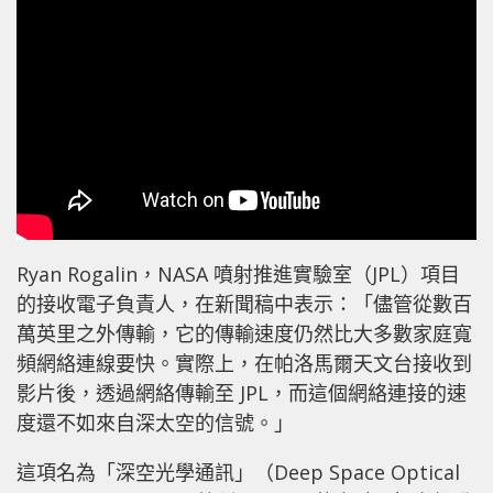
Ryan Rogalin，NASA 噴射推進實驗室（JPL）項目
的接收電子負責人，在新聞稿中表示：「儘管從數百
萬英里之外傳輸，它的傳輸速度仍然比大多數家庭寬
頻網絡連線要快。實際上，在帕洛馬爾天文台接收到
影片後，透過網絡傳輸至 JPL，而這個網絡連接的速
度還不如來自深太空的信號。」
這項名為「深空光學通訊」（Deep Space Optical