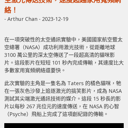
絡！
-
Arthur Chan
-
2023-12-19
在一項突破性的太空通訊實驗中，美國國家航空暨太
空總署（NASA）成功利用激光技術，從距離地球
3100 萬公里的深太空傳送了一段超高清的貓咪影
片。這段影片在短短 101 秒內完成傳輸，其速度比大
多數家用寬頻網絡還要快。
此次實驗的主角是一隻名為 Taters 的橘色貓咪，牠
在一張灰色沙發上追逐激光的搞笑影片，成為 NASA
測試其尖端激光通訊技術的媒介。這段 15 秒長的影
片以每秒 267 兆位元的速度傳送，在 NASA 的心智
（Psyche）飛船上完成了這項創紀錄的傳輸。