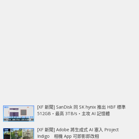
[XF 新聞] SanDisk 同 SK hynix 推出 HBF 標準
512GB‧最高 3TB/s‧主攻 AI 記憶體
[XF 新聞] Adobe 將生成式 AI 塞入 Project
Indigo 相機 App 可即影即改相