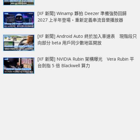
[XF 新聞] Winamp 夥拍 Deezer 準備強勢回歸
2027 上半年登場‧重新定義串流音樂播放器
[XF 新聞] Android Auto 終於加入車速表 現階段只
向部分 beta 用戶同少數地區開放
[XF 新聞] NVIDIA Rubin 架構曝光 Vera Rubin 平
台劍指 5 倍 Blackwell 算力