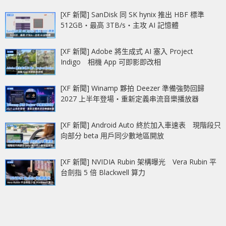
[XF 新聞] SanDisk 同 SK hynix 推出 HBF 標準
512GB‧最高 3TB/s‧主攻 AI 記憶體
[XF 新聞] Adobe 將生成式 AI 塞入 Project
Indigo 相機 App 可即影即改相
[XF 新聞] Winamp 夥拍 Deezer 準備強勢回歸
2027 上半年登場‧重新定義串流音樂播放器
[XF 新聞] Android Auto 終於加入車速表 現階段只
向部分 beta 用戶同少數地區開放
[XF 新聞] NVIDIA Rubin 架構曝光 Vera Rubin 平
台劍指 5 倍 Blackwell 算力