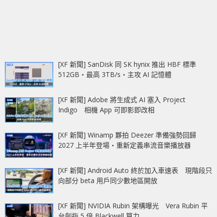
[XF 新聞] SanDisk 同 SK hynix 推出 HBF 標準
512GB‧最高 3TB/s‧主攻 AI 記憶體
[XF 新聞] Adobe 將生成式 AI 塞入 Project
Indigo 相機 App 可即影即改相
[XF 新聞] Winamp 夥拍 Deezer 準備強勢回歸
2027 上半年登場‧重新定義串流音樂播放器
[XF 新聞] Android Auto 終於加入車速表 現階段只
向部分 beta 用戶同少數地區開放
[XF 新聞] NVIDIA Rubin 架構曝光 Vera Rubin 平
台劍指 5 倍 Blackwell 算力