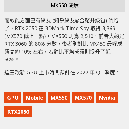
MX550 成績
而效能方面已有網友 (知乎網友@金豬升級包) 偷跑
了，RTX 2050 在 3DMark Time Spy 取得 3,369
(MX570 低上一點)，MX550 則為 2,510，前者大約是
RTX 3060 的 80% 分數，後者則對比 MX450 最好成
績高約 10% 左右，若對比平均成績則提升了近
50%。
這三款新 GPU 上市時間預計在 2022 年 Q1 季度。
GPU
Mobile
MX550
MX570
Nvidia
RTX2050