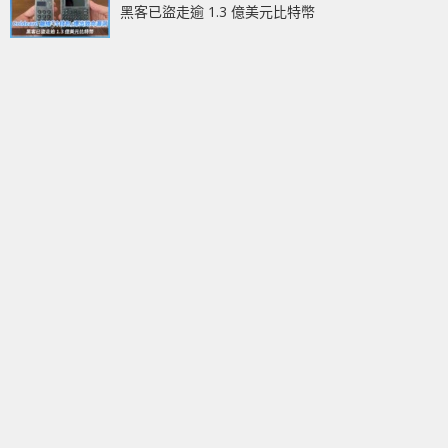
黑客已盜走逾 1.3 億美元比特幣