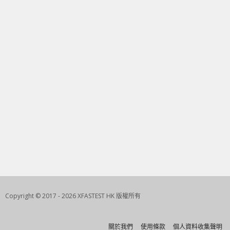
Copyright © 2017 - 2026 XFASTEST HK 版權所有
關於我們
使用條款
個人資料收集聲明