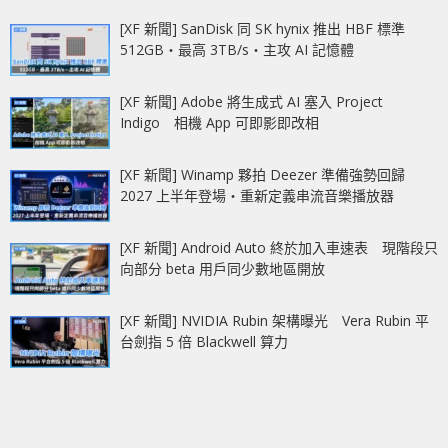
[XF 新聞] SanDisk 同 SK hynix 推出 HBF 標準
512GB‧最高 3TB/s‧主攻 AI 記憶體
[XF 新聞] Adobe 將生成式 AI 塞入 Project
Indigo 相機 App 可即影即改相
[XF 新聞] Winamp 夥拍 Deezer 準備強勢回歸
2027 上半年登場‧重新定義串流音樂播放器
[XF 新聞] Android Auto 終於加入車速表 現階段只
向部分 beta 用戶同少數地區開放
[XF 新聞] NVIDIA Rubin 架構曝光 Vera Rubin 平
台劍指 5 倍 Blackwell 算力