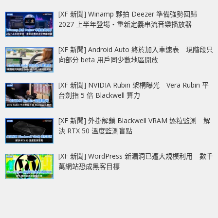
[XF 新聞] Winamp 夥拍 Deezer 準備強勢回歸
2027 上半年登場‧重新定義串流音樂播放器
[XF 新聞] Android Auto 終於加入車速表 現階段只
向部分 beta 用戶同少數地區開放
[XF 新聞] NVIDIA Rubin 架構曝光 Vera Rubin 平
台劍指 5 倍 Blackwell 算力
[XF 新聞] 外掛解鎖 Blackwell VRAM 逐粒監測 解
決 RTX 50 溫度監測盲點
[XF 新聞] WordPress 新漏洞已遭大規模利用 數千
萬網站恐成黑客目標