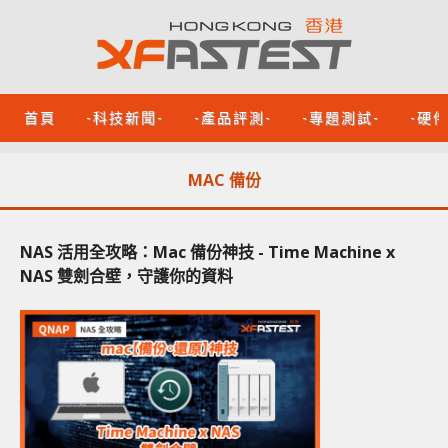
首頁
-科技新聞-
-產品評測-
-專題測試-
-硬
MAC 備份
NAS 活用全攻略：Mac 備份神技 - Time Machine x
NAS 雙劍合壁，守護你的資料