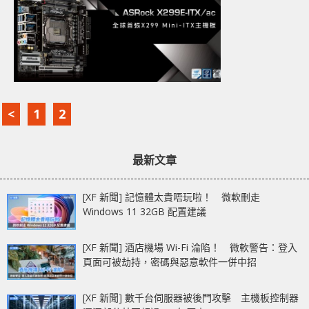
<
1
2
最新文章
[XF 新聞] 記憶體太貴唔玩啦！ 微軟刪走
Windows 11 32GB 配置建議
[XF 新聞] 酒店機場 Wi-Fi 淪陷！ 微軟警告：登入
頁面可被劫持，密碼與惡意軟件一併中招
[XF 新聞] 數千台伺服器被後門攻擊 主機板控制器