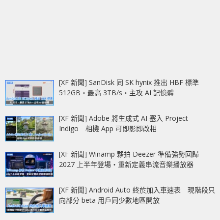
[XF 新聞] SanDisk 同 SK hynix 推出 HBF 標準
512GB‧最高 3TB/s‧主攻 AI 記憶體
[XF 新聞] Adobe 將生成式 AI 塞入 Project
Indigo 相機 App 可即影即改相
[XF 新聞] Winamp 夥拍 Deezer 準備強勢回歸
2027 上半年登場‧重新定義串流音樂播放器
[XF 新聞] Android Auto 終於加入車速表 現階段只
向部分 beta 用戶同少數地區開放