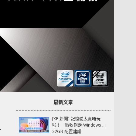
最新文章
[XF 新聞] 記憶體太貴唔玩
啦！ 微軟刪走 Windows 11
才
32GB 配置建議