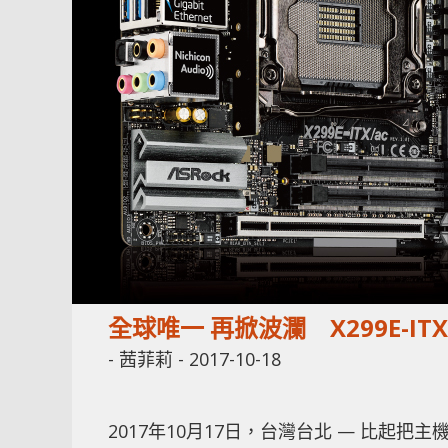
全球唯一 再掀波瀾 X299E-ITX
-
茜菲莉
-
2017-10-18
2017年10月17日，台灣台北 — 比起