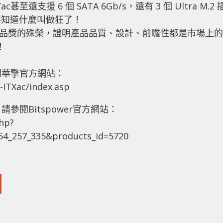
至還支援 6 個 SATA 6Gb/s，還有 3 個 Ultra M.2 
不知道什麼叫做狂了！
26 屆台灣精品獎的殊榮，證明產品品質、設計、前瞻性都是市場上的
！
參閱華擎官方網站：
-ITXac/index.asp
，請參閱Bitspower官方網站：
hp?
54_257_335&products_id=5720