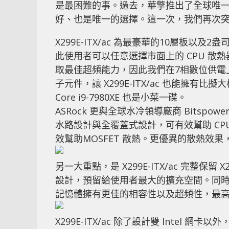
是最困難的事。過去，華擎推出了全球唯一的 X
好、也是唯一的選擇。這一次，我們再次突破了
X299E-ITX/ac 為最豪華的10層板以及
此使用者可以任意選擇市面上的 CPU 
取最佳超頻能力，因此我們在7相數位供電上採用
子元件，讓 X299E-ITX/ac 也能擁有比
Core i9-7980XE 也是小菜一碟。
ASRock 更與全球水冷領導廠商 Bitspow
水路設計與全覆蓋式設計，可有效幫助 CPU
效幫助MOSFET 散熱。更優異的散熱效
另一大重點，是 X299E-ITX/ac 完整保留
設計，預留給使用者最大的擴充空間。同
記憶體擁有更佳的相容性以及超頻性，最高甚至可
X299E-ITX/ac 除了設計雙 Intel 網卡