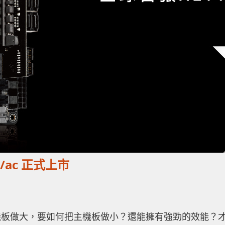
/ac 正式上市
把主機板做大，要如何把主機板做小？還能擁有強勁的效能？