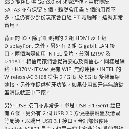
SSD 能夠提供 Gen3.0 x4 頻寬運作。至於傳統
SATA3 亦有保留 6 個，雖然會用盡 6 個的用家不
多，但仍有少部份玩家會自組 BT 電腦等，這就非常
實用。
背面的 IO，除了剛剛指的 2 組 HDMI 及 1 組
DisplayPort 之外，另外有 2 組 Gigabit LAN 接
口，兩個均是使用 INTEL 晶片，分別 I219V 及
I211AT，相信用家們會覺得安心及有信心。同樣是網
絡，H370M-ITX/ac 更有 WiFi 無線連接，INTEL 的
Wireless-AC 3168 提供 2.4GHz 及 5GHz 雙頻無線
連接，另外亦提供藍牙功能，如果使用藍牙無無線鍵
盤滑鼠就正中下懷。
另外 USB 接口亦非常多，單是 USB 3.1 Gen1 經已
有 6 個，另外有 2 個 USB 2.0 方便連接鍵盤及滑鼠
等周邊，以騰出 USB 3.1 接口。音訊部份使用
Realtek AC892 晶片，也是一個大家非常熟悉的型號