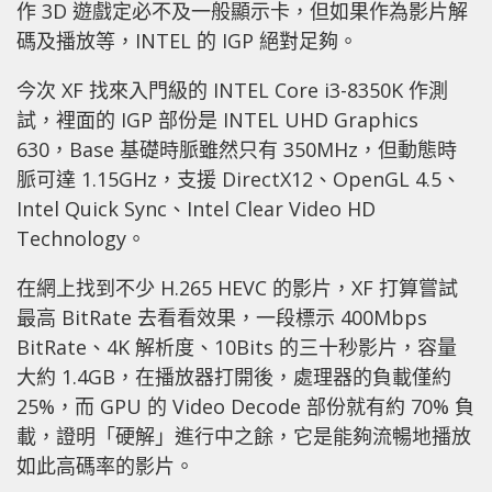
作 3D 遊戲定必不及一般顯示卡，但如果作為影片解
碼及播放等，INTEL 的 IGP 絕對足夠。
今次 XF 找來入門級的 INTEL Core i3-8350K 作測
試，裡面的 IGP 部份是 INTEL UHD Graphics
630，Base 基礎時脈雖然只有 350MHz，但動態時
脈可達 1.15GHz，支援 DirectX12、OpenGL 4.5、
Intel Quick Sync、Intel Clear Video HD
Technology。
在網上找到不少 H.265 HEVC 的影片，XF 打算嘗試
最高 BitRate 去看看效果，一段標示 400Mbps
BitRate、4K 解析度、10Bits 的三十秒影片，容量
大約 1.4GB，在播放器打開後，處理器的負載僅約
25%，而 GPU 的 Video Decode 部份就有約 70% 負
載，證明「硬解」進行中之餘，它是能夠流暢地播放
如此高碼率的影片。