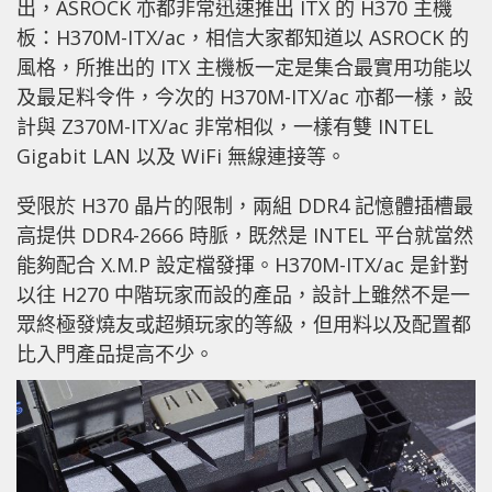
出，ASROCK 亦都非常迅速推出 ITX 的 H370 主機
板：H370M-ITX/ac，相信大家都知道以 ASROCK 的
風格，所推出的 ITX 主機板一定是集合最實用功能以
及最足料令件，今次的 H370M-ITX/ac 亦都一樣，設
計與 Z370M-ITX/ac 非常相似，一樣有雙 INTEL
Gigabit LAN 以及 WiFi 無線連接等。
受限於 H370 晶片的限制，兩組 DDR4 記憶體插槽最
高提供 DDR4-2666 時脈，既然是 INTEL 平台就當然
能夠配合 X.M.P 設定檔發揮。H370M-ITX/ac 是針對
以往 H270 中階玩家而設的產品，設計上雖然不是一
眾終極發燒友或超頻玩家的等級，但用料以及配置都
比入門產品提高不少。