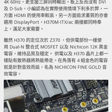
4K 60Hz，更支援三屏同時輸出。板上反而沒有 DVI
及 D-Sub，小編認為在實際使用情境下利多於弊，一
方面 HDMI 的使用率較高，另一方面追求畫質的亦會
選用 DisplayPort，H370M-ITX/ac 兩樣都同時奉
上，滿足大家需要。
雖然 H370 的定位次於 Z370 ，但供電部份一樣使
用 Dual-N 整合式 MOSFET 以及 Nichicon 12K 黑金
電容，維持品質及穩定。 供電以及 H370 晶片上都一
樣貼有散熱器將熱能帶走。在角落有 4 組金色的電容
就是針對音效而設，名為 NICHICON FINE GOLD 音
效電容。