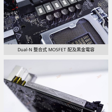
Dual-N 整合式 MOSFET 配及黑金電容