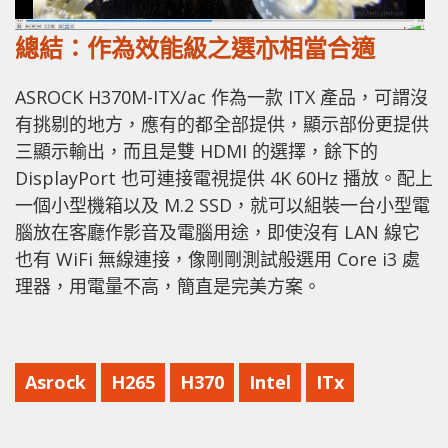
總結：作為效能級之選亦相當合適
ASROCK H370M-ITX/ac 作為一款 ITX 產品，可謂沒
有挑剔的地方，應有的都全部提供，顯示部份更提供
三顯示輸出，而且是雙 HDMI 的選擇，餘下的
DisplayPort 也可連接電視提供 4K 60Hz 播放。配上
一個小型機箱以及 M.2 SSD，就可以組裝一台小型電
腦放在客廳作影音及電腦用途，即使沒有 LAN 線它
也有 WiFi 無線連接，像剛剛測試般選用 Core i3 處
理器，用電量不高，簡直是完美方案。
Asrock
H265
H370
Intel
ITx