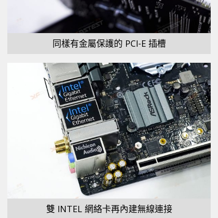
同樣有金屬保護的 PCI-E 插槽
雙 INTEL 網絡卡再內建無線連接