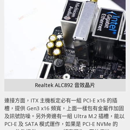
Realtek ALC892 音效晶片
連接方面，ITX 主機板定必有一組 PCI-E x16 的插
槽，提供 Gen3 x16 頻寬，上面一樣包有金屬作加固
及訊號防噪。另外旁邊有一組 Ultra M.2 插槽，能以
PCI-E 及 SATA 模式運作，如果是 PCI-E NVMe 的