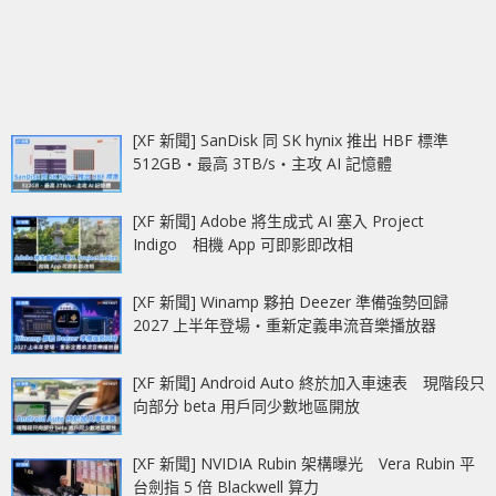
[XF 新聞] SanDisk 同 SK hynix 推出 HBF 標準
512GB‧最高 3TB/s‧主攻 AI 記憶體
[XF 新聞] Adobe 將生成式 AI 塞入 Project
Indigo 相機 App 可即影即改相
[XF 新聞] Winamp 夥拍 Deezer 準備強勢回歸
2027 上半年登場‧重新定義串流音樂播放器
[XF 新聞] Android Auto 終於加入車速表 現階段只
向部分 beta 用戶同少數地區開放
[XF 新聞] NVIDIA Rubin 架構曝光 Vera Rubin 平
台劍指 5 倍 Blackwell 算力