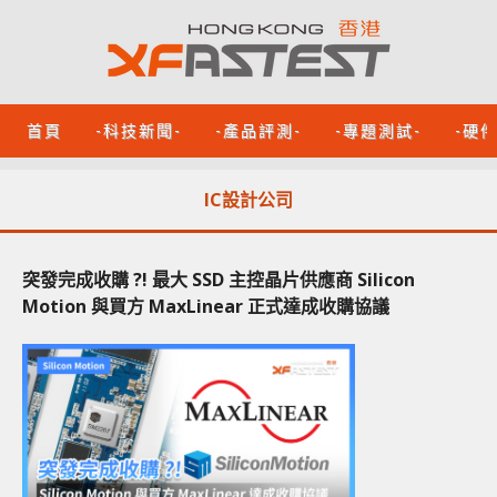
首頁
-科技新聞-
-產品評測-
-專題測試-
-硬
IC設計公司
突發完成收購 ?! 最大 SSD 主控晶片供應商 Silicon
Motion 與買方 MaxLinear 正式達成收購協議