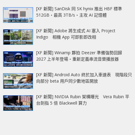
[XF 新聞] SanDisk 同 SK hynix 推出 HBF 標準
512GB‧最高 3TB/s‧主攻 AI 記憶體
[XF 新聞] Adobe 將生成式 AI 塞入 Project
Indigo 相機 App 可即影即改相
[XF 新聞] Winamp 夥拍 Deezer 準備強勢回歸
2027 上半年登場‧重新定義串流音樂播放器
[XF 新聞] Android Auto 終於加入車速表 現階段只
向部分 beta 用戶同少數地區開放
[XF 新聞] NVIDIA Rubin 架構曝光 Vera Rubin 平
台劍指 5 倍 Blackwell 算力