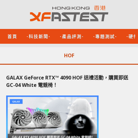
首頁
-科技新聞-
-產品評測-
-專題測試-
-硬
HOF
GALAX GeForce RTX™ 4090 HOF 送禮活動，購買即送
GC-04 White 電競椅！