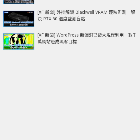
[XF 新聞] 外掛解鎖 Blackwell VRAM 逐粒監測 解
決 RTX 50 溫度監測盲點
[XF 新聞] WordPress 新漏洞已遭大規模利用 數千
萬網站恐成黑客目標