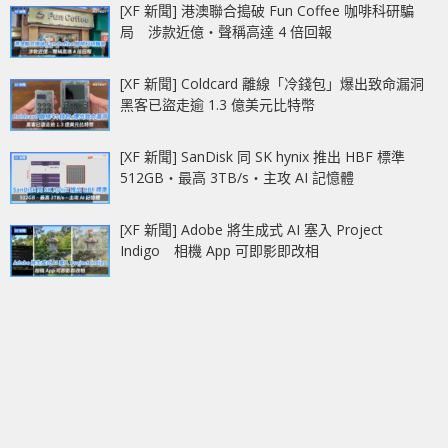
[XF 新聞] 港澳聯合搗破 Fun Coffee 咖啡科研騙
局 涉款近億‧聲稱高達 4 倍回報
[XF 新聞] Coldcard 離線「冷錢包」爆出致命漏洞
黑客已盜走逾 1.3 億美元比特幣
[XF 新聞] SanDisk 同 SK hynix 推出 HBF 標準
512GB‧最高 3TB/s‧主攻 AI 記憶體
[XF 新聞] Adobe 將生成式 AI 塞入 Project
Indigo 相機 App 可即影即改相