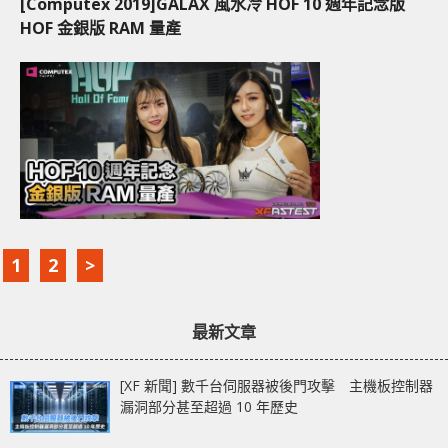
[Computex 2019]GALAX 風水冷 HOF 10 週年記念版
HOF 金銀版 RAM 量產
1
2
>
最新文章
[XF 新聞] 數千台伺服器被後門攻擊 主機板控制器
漏洞部分甚至超過 10 年歷史