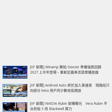
[XF 新聞] Winamp 夥拍 Deezer 準備強勢回歸
2027 上半年登場‧重新定義串流音樂播放器
[XF 新聞] Android Auto 終於加入車速表 現階段只
向部分 beta 用戶同少數地區開放
[XF 新聞] NVIDIA Rubin 架構曝光 Vera Rubin 平
台劍指 5 倍 Blackwell 算力