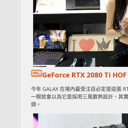
GeForce RTX 2080 Ti H
今年 GALAX 在場內最受注目必定是這張 RT
一眼就會以為它是採用三風散熱設計，其
頭。