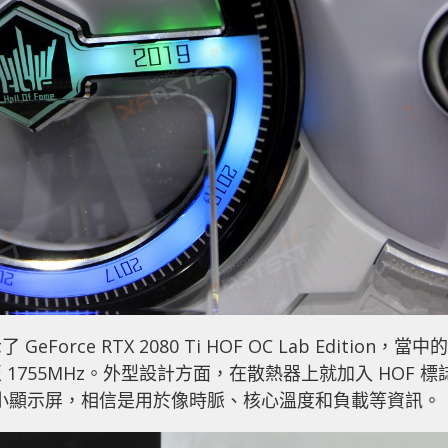
orce RTX 2080 Ti HOF OC Lab Edition，當中的
升至 1755MHz。外型設計方面，在散熱器上就加入 HOF 標
一個小顯示屏，相信是用於像時脈、核心溫度和負載等資訊。