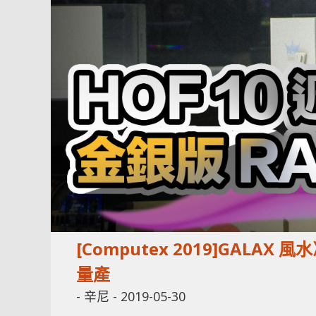
[Computex 2019]GALAX 
量產
-
辛尼
-
2019-05-30