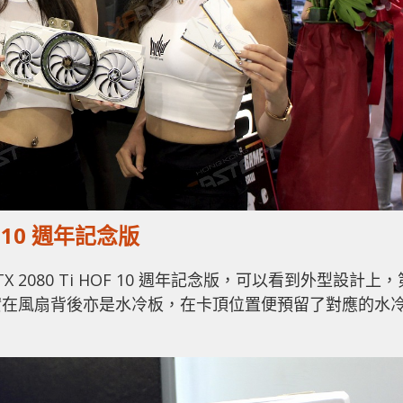
OF 10 週年記念版
X 2080 Ti HOF 10 週年記念版，可以看到外型設計上，
實在風扇背後亦是水冷板，在卡頂位置便預留了對應的水