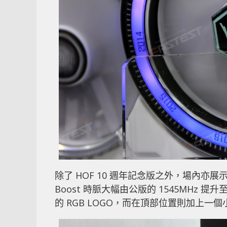
除了 HOF 10 週年記念版之外，場內亦展示了 GeF
Boost 時脈大幅由公版的 1545MHz 提
的 RGB LOGO，而在頂部位置則加上