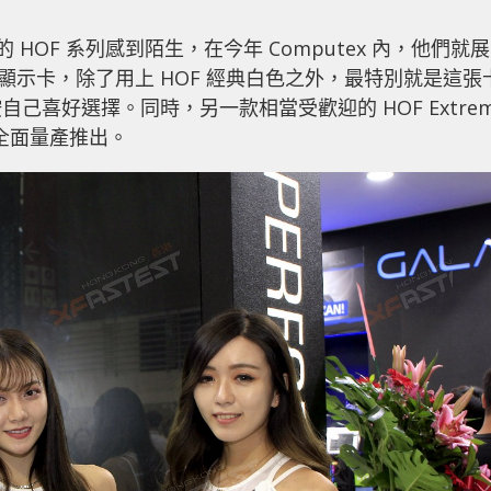
 HOF 系列感到陌生，在今年 Computex 內，他們就展
0 Ti 顯示卡，除了用上 HOF 經典白色之外，最特別就是這張
喜好選擇。同時，另一款相當受歡迎的 HOF Extrem
將會全面量產推出。