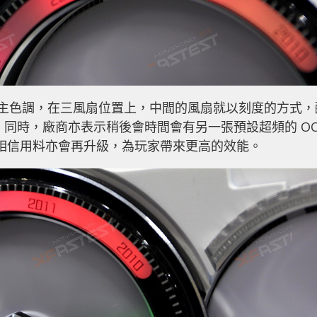
作為主色調，在三風扇位置上，中間的風扇就以刻度的方式，
時刻。同時，廠商亦表示稍後會時間會有另一張預設超頻的 O
，相信用料亦會再升級，為玩家帶來更高的效能。