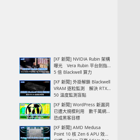
[XF 新聞] NVIDIA Rubin 架構
曝光 Vera Rubin 平台劍指
5 倍 Blackwell 算力
[XF 新聞] 外掛解鎖 Blackwell
VRAM 逐粒監測 解決 RTX
50 溫度監測盲點
[XF 新聞] WordPress 新漏洞
已遭大規模利用 數千萬網站
恐成黑客目標
[XF 新聞] AMD Medusa
Point 10 核 Zen 6 APU 效能