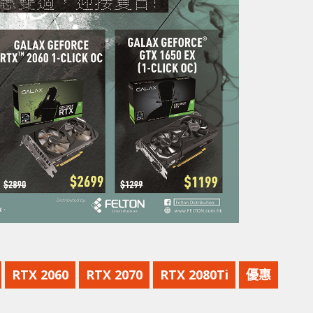
RTX 2060
RTX 2070
RTX 2080Ti
優惠