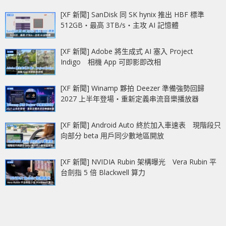
[XF 新聞] SanDisk 同 SK hynix 推出 HBF 標準
512GB‧最高 3TB/s‧主攻 AI 記憶體
[XF 新聞] Adobe 將生成式 AI 塞入 Project
Indigo 相機 App 可即影即改相
[XF 新聞] Winamp 夥拍 Deezer 準備強勢回歸
2027 上半年登場‧重新定義串流音樂播放器
[XF 新聞] Android Auto 終於加入車速表 現階段只
向部分 beta 用戶同少數地區開放
[XF 新聞] NVIDIA Rubin 架構曝光 Vera Rubin 平
台劍指 5 倍 Blackwell 算力