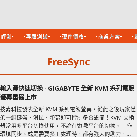
品評測-
-專題測試-
-硬件價格-
-商業方案-
-
FreeSync
輸入源快速切換 - GIGABYTE 全新 KVM 系列電競
螢幕重磅上市
技嘉科技發表全新 KVM 系列電競螢幕，從此之後玩家僅
須一組鍵盤、滑鼠、螢幕即可控制多台設備！KVM 交換
器常用多平台切換使用，不論在遊戲平台的切換、工作
環境同步、或是需要多工處理時，都有強大的助力，隨