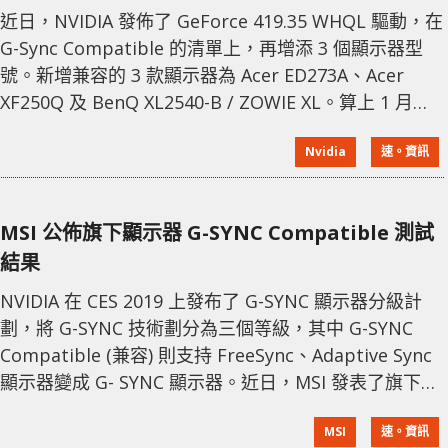
近日，NVIDIA 發佈了 GeForce 419.35 WHQL 驅動，在
G-Sync Compatible 的清單上，再增添 3 個顯示器型
號。新增兼容的 3 款顯示器為 Acer ED273A、Acer
XF250Q 及 BenQ XL2540-B / ZOWIE XL。算上 1 月份
首發公佈的 12 款顯示器，掐指一算已經合共 15 款
Nvidia
速。資訊
FreeSync 顯示器可以支持 G-Sync 功能了。 除此之
外，這次更新還對「APEX Legends」、「De
MSI 公佈旗下顯示器 G-SYNC Compatible 測試
結果
NVIDIA 在 CES 2019 上發布了 G-SYNC 顯示器分級計
劃，將 G-SYNC 技術劃分為三個等級，其中 G-SYNC
Compatible (兼容) 則支持 FreeSync、Adaptive Sync
顯示器變成 G- SYNC 顯示器。近日，MSI 發表了旗下
19 款顯示器的 G-SYNC Compatible 測試結果，除了一
MSI
速。資訊
款原生就是 G-SYNC 顯示器的 Oculux NXG251R 外，還