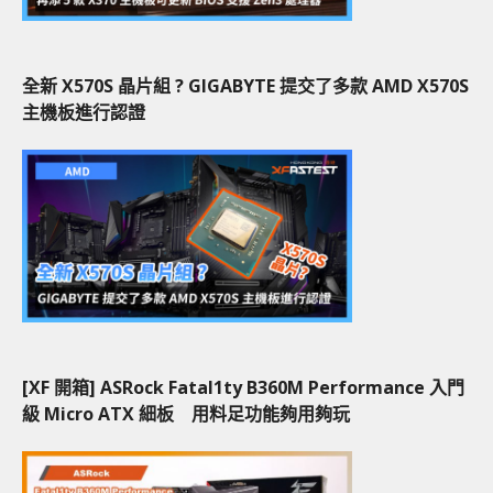
全新 X570S 晶片組 ? GIGABYTE 提交了多款 AMD X570S
主機板進行認證
[XF 開箱] ASRock Fatal1ty B360M Performance 入門
級 Micro ATX 細板 用料足功能夠用夠玩