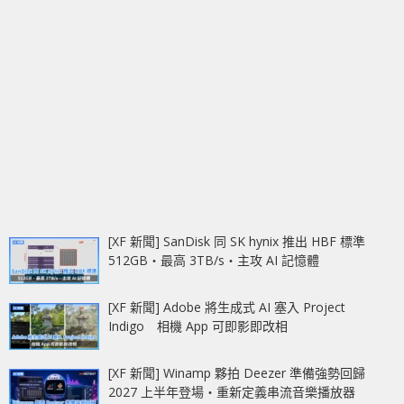
[XF 新聞] SanDisk 同 SK hynix 推出 HBF 標準
512GB‧最高 3TB/s‧主攻 AI 記憶體
[XF 新聞] Adobe 將生成式 AI 塞入 Project
Indigo 相機 App 可即影即改相
[XF 新聞] Winamp 夥拍 Deezer 準備強勢回歸
2027 上半年登場‧重新定義串流音樂播放器