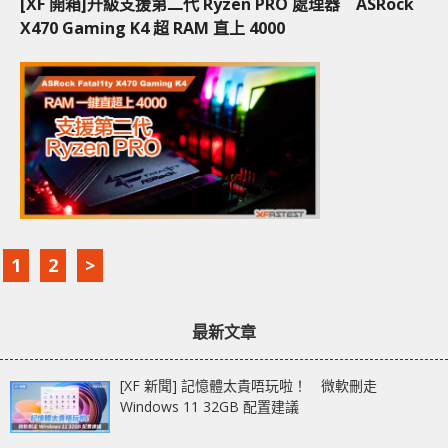
[XF 開箱]升級支援第二代 Ryzen PRO 處理器 ASRock
X470 Gaming K4 超 RAM 直上 4000
1
2
>
最新文章
[XF 新聞] 記憶體太貴唔玩啦！ 微軟刪走
Windows 11 32GB 配置建議