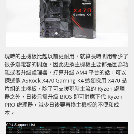
現時的主機板比起以前更耐用，就算長時間用都少了
很多爆電容的問題，因此更換主機板主要都是因為功
能或者升級處理器，打算升級 AM4 平台的話，可以
揀選像 ASRock X470 Gaming K4 這類採用 X470 晶
片組的主機板，除了可支援現時主流的 Ryzen 處理
器之外，日後只需升級 BIOS 即可對應下代 Ryzen
PRO 處理器，減少日後要再換主機板的不便和成
本。