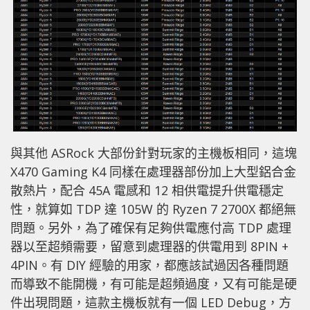
與其他 ASRock 大部份針對玩家的主機板相同，這塊
X470 Gaming K4 同樣在處理器部份加上大型鋁合金
散熱片，配合 45A 電感和 12 相供電提升供電穩定
性，就算如 TDP 達 105W 的 Ryzen 7 2700X 都絕無
問題。另外，為了確保有足夠供電應付高 TDP 處理
器以至超頻需要，留意到處理器的供電用到 8PIN +
4PIN。有 DIY 經驗的用家，都應該試過因各種問題
而導致不能開機，有可能是超頻過度，又有可能是硬
件出現問題，這款主機板就有一個 LED Debug，方