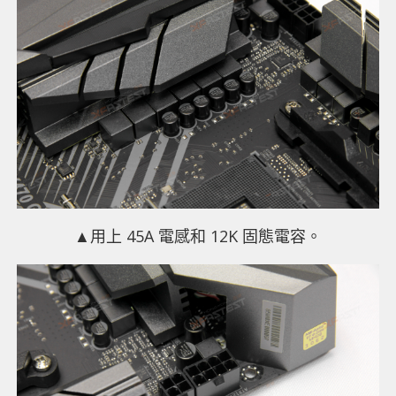
▲用上 45A 電感和 12K 固態電容。