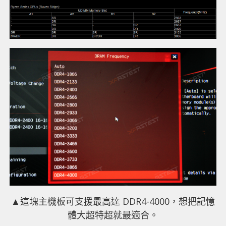
▲這塊主機板可支援最高達 DDR4-4000，想把記憶
體大超特超就最適合。