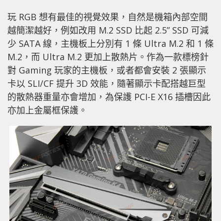
玩 RGB 想有最佳的視覺效果，自然是機箱內部空間
越簡潔越好，例如改用 M.2 SSD 比起 2.5” SSD 可減
少 SATA 線，主機板上分別有 1 條 Ultra M.2 和 1 條
M.2，而 Ultra M.2 更加上散熱片。作為一款標榜針
對 Gaming 玩家的主機板，或者都會安裝 2 張顯示
卡以 SLI/CF 提升 3D 效能，隨著顯示卡配搭越巨型
的散熱器重量亦會增加，為保護 PCI-E X16 插槽因此
亦加上金屬框保護。