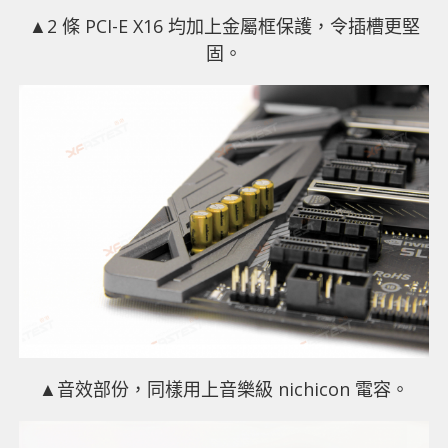
▲2 條 PCI-E X16 均加上金屬框保護，令插槽更堅
固。
▲音效部份，同樣用上音樂級 nichicon 電容。