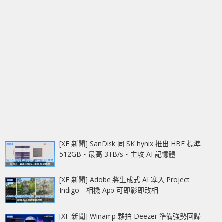
[XF 新聞] SanDisk 同 SK hynix 推出 HBF 標準
512GB‧最高 3TB/s‧主攻 AI 記憶體
[XF 新聞] Adobe 將生成式 AI 塞入 Project
Indigo 相機 App 可即影即改相
[XF 新聞] Winamp 夥拍 Deezer 準備強勢回歸