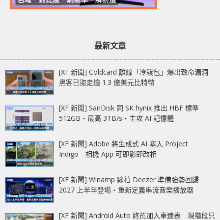
最新文章
[XF 新聞] Coldcard 離線「冷錢包」爆出致命漏洞
黑客已盜走逾 1.3 億美元比特幣
[XF 新聞] SanDisk 同 SK hynix 推出 HBF 標準
512GB‧最高 3TB/s‧主攻 AI 記憶體
[XF 新聞] Adobe 將生成式 AI 塞入 Project
Indigo 相機 App 可即影即改相
[XF 新聞] Winamp 夥拍 Deezer 準備強勢回歸
2027 上半年登場‧重新定義串流音樂播放器
[XF 新聞] Android Auto 終於加入車速表 現階段只