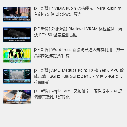
[XF 新聞] NVIDIA Rubin 架構曝光 Vera Rubin 平
台劍指 5 倍 Blackwell 算力
[XF 新聞] 外掛解鎖 Blackwell VRAM 逐粒監測 解
決 RTX 50 溫度監測盲點
[XF 新聞] WordPress 新漏洞已遭大規模利用 數千
萬網站恐成黑客目標
[XF 新聞] AMD Medusa Point 10 核 Zen 6 APU 效
能出爐 2GHz 已贏 5GHz Zen 5‧全速 5.4GHz 更
拉開距離
[XF 新聞] AppleCare+ 又加價？ 硬件成本、AI 記
憶體荒及推「訂閱化」