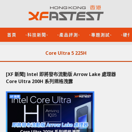
首頁
-科技新聞-
-產品評測-
-專題測試-
-硬
Core Ultra 5 225H
[XF 新聞] Intel 即將發布流動版 Arrow Lake 處理器
Core Ultra 200H 系列規格洩露