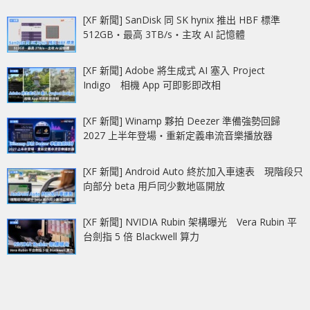
[XF 新聞] SanDisk 同 SK hynix 推出 HBF 標準
512GB‧最高 3TB/s‧主攻 AI 記憶體
[XF 新聞] Adobe 將生成式 AI 塞入 Project
Indigo 相機 App 可即影即改相
[XF 新聞] Winamp 夥拍 Deezer 準備強勢回歸
2027 上半年登場‧重新定義串流音樂播放器
[XF 新聞] Android Auto 終於加入車速表 現階段只
向部分 beta 用戶同少數地區開放
[XF 新聞] NVIDIA Rubin 架構曝光 Vera Rubin 平
台劍指 5 倍 Blackwell 算力