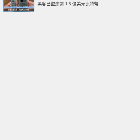
黑客已盜走逾 1.3 億美元比特幣