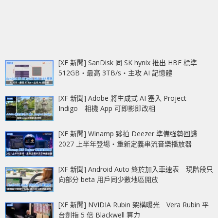
[XF 新聞] SanDisk 同 SK hynix 推出 HBF 標準
512GB‧最高 3TB/s‧主攻 AI 記憶體
[XF 新聞] Adobe 將生成式 AI 塞入 Project
Indigo 相機 App 可即影即改相
[XF 新聞] Winamp 夥拍 Deezer 準備強勢回歸
2027 上半年登場‧重新定義串流音樂播放器
[XF 新聞] Android Auto 終於加入車速表 現階段只
向部分 beta 用戶同少數地區開放
[XF 新聞] NVIDIA Rubin 架構曝光 Vera Rubin 平
台劍指 5 倍 Blackwell 算力