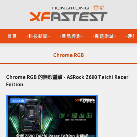
首頁
-科技新聞-
-產品評測-
-專題測試-
-硬
Chroma RGB
Chroma RGB 的無瑕體驗 - ASRock Z690 Taichi Razer
Edition