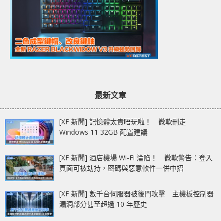
最新文章
[XF 新聞] 記憶體太貴唔玩啦！ 微軟刪走
Windows 11 32GB 配置建議
[XF 新聞] 酒店機場 Wi-Fi 淪陷！ 微軟警告：登入
頁面可被劫持，密碼與惡意軟件一併中招
[XF 新聞] 數千台伺服器被後門攻擊 主機板控制器
漏洞部分甚至超過 10 年歷史