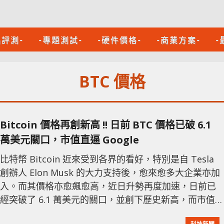
品評測-
-專題測試-
-硬件價格-
-商業方案-
-
BTC 價格
Bitcoin 價格再創新高 !! 日前 BTC 價格已破 6.1
萬美元關口，市值直逼 Google
比特幣 Bitcoin 近來受到各界的看好，特別是自 Tesla
創辦人 Elon Musk 的大力支持後，愈來愈多大企業亦加
入。而其價格亦愈飆愈高，近日升勢再度加速，日前已
經突破了 6.1 萬美元的關口，並創下歷史新高，而市值
已經追近科技巨頭 Google 了。根據 Coindesk 的數