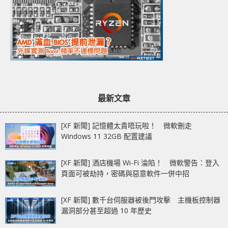
最新文章
[XF 新聞] 記憶體太貴唔玩啦！ 微軟刪走
Windows 11 32GB 配置建議
[XF 新聞] 酒店機場 Wi-Fi 淪陷！ 微軟警告：登入
頁面可被劫持，密碼與惡意軟件一併中招
[XF 新聞] 數千台伺服器被後門攻擊 主機板控制器
漏洞部分甚至超過 10 年歷史