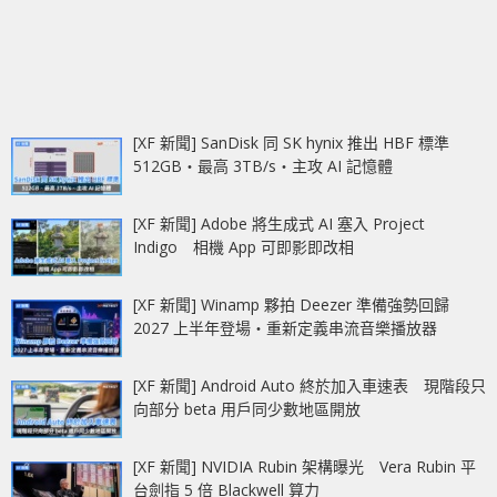
[XF 新聞] SanDisk 同 SK hynix 推出 HBF 標準
512GB‧最高 3TB/s‧主攻 AI 記憶體
[XF 新聞] Adobe 將生成式 AI 塞入 Project
Indigo 相機 App 可即影即改相
[XF 新聞] Winamp 夥拍 Deezer 準備強勢回歸
2027 上半年登場‧重新定義串流音樂播放器
[XF 新聞] Android Auto 終於加入車速表 現階段只
向部分 beta 用戶同少數地區開放
[XF 新聞] NVIDIA Rubin 架構曝光 Vera Rubin 平
台劍指 5 倍 Blackwell 算力