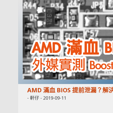
AMD 滿血 BIOS 提前泄漏？解決 R
-
軒仔
-
2019-09-11