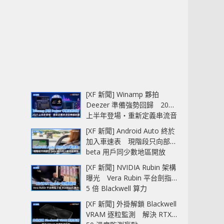
[XF 新聞] Winamp 夥拍
Deezer 準備強勢回歸 2027
上半年登場‧重新定義串流音
樂播放器
[XF 新聞] Android Auto 終於
加入車速表 現階段只向部分
beta 用戶同少數地區開放
[XF 新聞] NVIDIA Rubin 架構
曝光 Vera Rubin 平台劍指
5 倍 Blackwell 算力
[XF 新聞] 外掛解鎖 Blackwell
VRAM 逐粒監測 解決 RTX