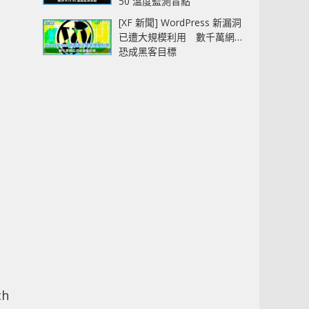
50 溫度監測盲點
[XF 新聞] WordPress 新漏洞
已遭大規模利用 數千萬網站
恐成黑客目標
ch