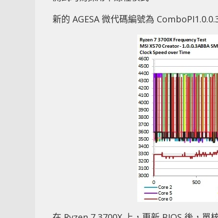
新的 AGESA 微代碼編號為 ComboPI1.0.0
在 Ryzen 7 3700X 上，更新 BIOS 後，