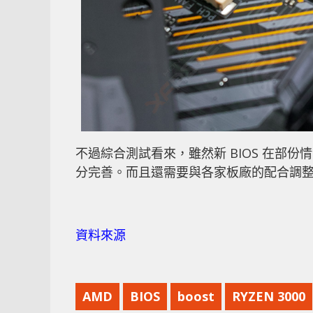
不過綜合測試看來，雖然新 BIOS 在部份
分完善。而且還需要與各家板廠的配合調
資料來源
AMD
BIOS
boost
RYZEN 3000