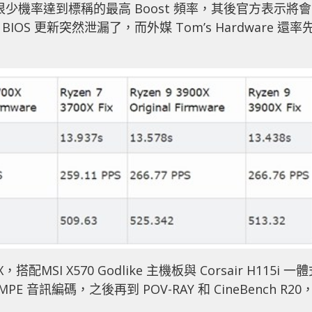
 系列很少機率達到標稱的最高 Boost 頻率，其後官方表示將會
IOS 更新突然泄漏了，而外媒 Tom’s Hardware 還率
0X，搭配MSI X570 Godlike 主機板與 Corsair H115i 一
 音訊編碼，之後再到 POV-RAY 和 CineBench R20