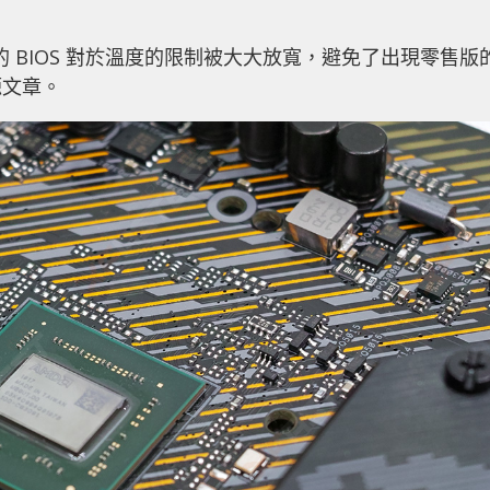
顯示新的 BIOS 對於溫度的限制被大大放寬，避免了出現零售版
源文章。