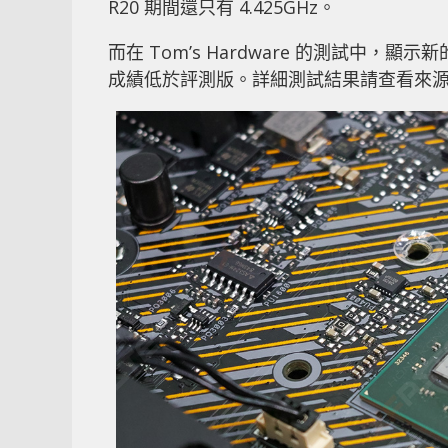
R20 期間還只有 4.425GHz。
而在 Tom’s Hardware 的測試中，
成績低於評測版。詳細測試結果請查看來