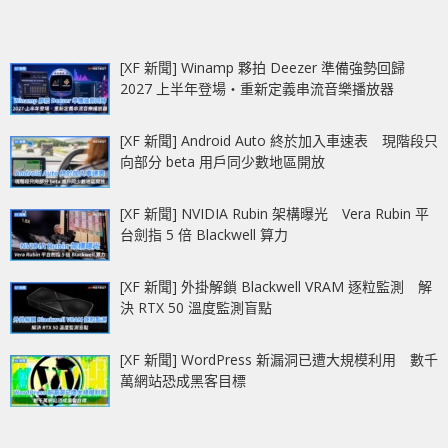
[XF 新聞] Winamp 夥拍 Deezer 準備強勢回歸
2027 上半年登場‧重新定義串流音樂播放器
[XF 新聞] Android Auto 終於加入車速表 現階段只
向部分 beta 用戶同少數地區開放
[XF 新聞] NVIDIA Rubin 架構曝光 Vera Rubin 平
台劍指 5 倍 Blackwell 算力
[XF 新聞] 外掛解鎖 Blackwell VRAM 逐粒監測 解
決 RTX 50 溫度監測盲點
[XF 新聞] WordPress 新漏洞已遭大規模利用 數千
萬網站恐成黑客目標