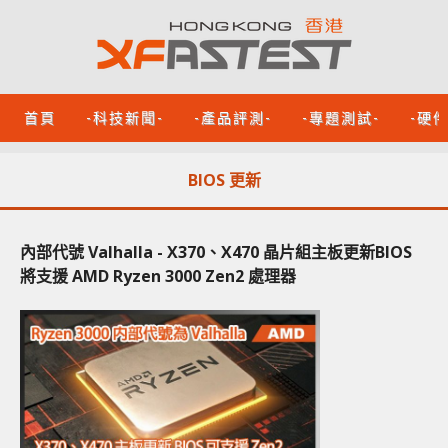
首頁
-科技新聞-
-產品評測-
-專題測試-
-硬
BIOS 更新
內部代號 Valhalla - X370、X470 晶片組主板更新BIOS
將支援 AMD Ryzen 3000 Zen2 處理器