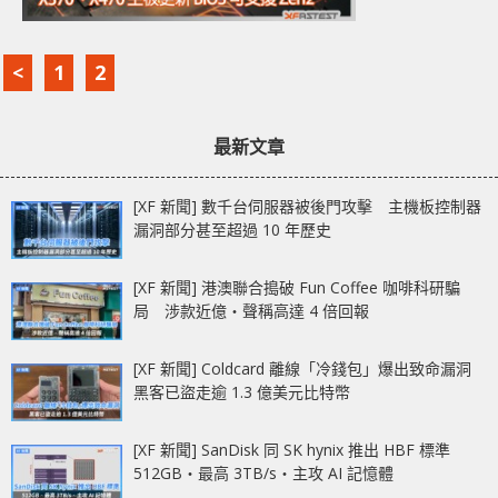
<
1
2
最新文章
[XF 新聞] 數千台伺服器被後門攻擊 主機板控制器
漏洞部分甚至超過 10 年歷史
[XF 新聞] 港澳聯合搗破 Fun Coffee 咖啡科研騙
局 涉款近億‧聲稱高達 4 倍回報
[XF 新聞] Coldcard 離線「冷錢包」爆出致命漏洞
黑客已盜走逾 1.3 億美元比特幣
[XF 新聞] SanDisk 同 SK hynix 推出 HBF 標準
512GB‧最高 3TB/s‧主攻 AI 記憶體