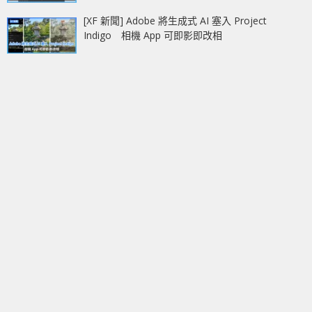
[XF 新聞] Adobe 將生成式 AI 塞入 Project
Indigo 相機 App 可即影即改相