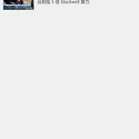
台劍指 5 倍 Blackwell 算力