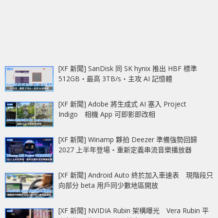
[XF 新聞] SanDisk 同 SK hynix 推出 HBF 標準
512GB‧最高 3TB/s‧主攻 AI 記憶體
[XF 新聞] Adobe 將生成式 AI 塞入 Project
Indigo 相機 App 可即影即改相
[XF 新聞] Winamp 夥拍 Deezer 準備強勢回歸
2027 上半年登場‧重新定義串流音樂播放器
[XF 新聞] Android Auto 終於加入車速表 現階段只
向部分 beta 用戶同少數地區開放
[XF 新聞] NVIDIA Rubin 架構曝光 Vera Rubin 平