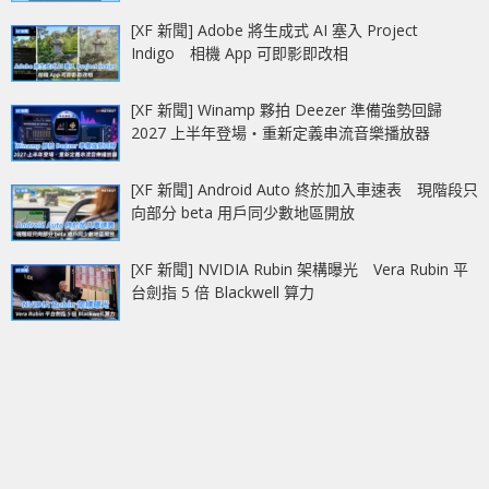
[XF 新聞] Adobe 將生成式 AI 塞入 Project
Indigo 相機 App 可即影即改相
[XF 新聞] Winamp 夥拍 Deezer 準備強勢回歸
2027 上半年登場‧重新定義串流音樂播放器
[XF 新聞] Android Auto 終於加入車速表 現階段只
向部分 beta 用戶同少數地區開放
[XF 新聞] NVIDIA Rubin 架構曝光 Vera Rubin 平
台劍指 5 倍 Blackwell 算力