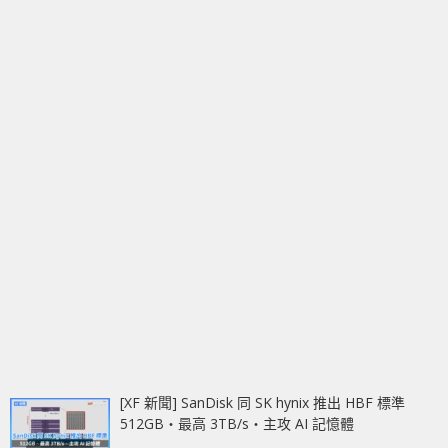
[XF 新聞] SanDisk 同 SK hynix 推出 HBF 標準
512GB‧最高 3TB/s‧主攻 AI 記憶體