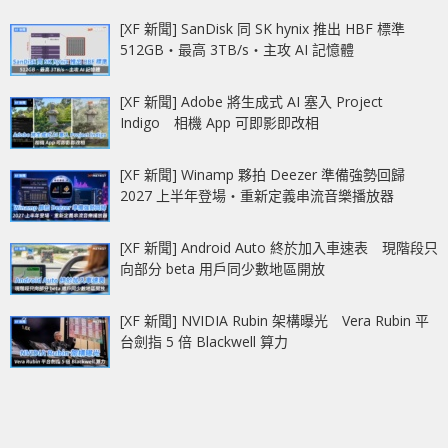
[XF 新聞] SanDisk 同 SK hynix 推出 HBF 標準
512GB‧最高 3TB/s‧主攻 AI 記憶體
[XF 新聞] Adobe 將生成式 AI 塞入 Project
Indigo 相機 App 可即影即改相
[XF 新聞] Winamp 夥拍 Deezer 準備強勢回歸
2027 上半年登場‧重新定義串流音樂播放器
[XF 新聞] Android Auto 終於加入車速表 現階段只
向部分 beta 用戶同少數地區開放
[XF 新聞] NVIDIA Rubin 架構曝光 Vera Rubin 平
台劍指 5 倍 Blackwell 算力