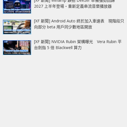
[XF 新聞] Winamp 夥拍 Deezer 準備強勢回歸
2027 上半年登場‧重新定義串流音樂播放器
[XF 新聞] Android Auto 終於加入車速表 現階段只
向部分 beta 用戶同少數地區開放
[XF 新聞] NVIDIA Rubin 架構曝光 Vera Rubin 平
台劍指 5 倍 Blackwell 算力