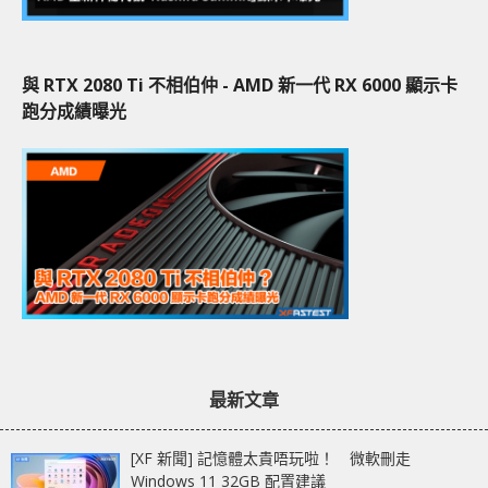
與 RTX 2080 Ti 不相伯仲 - AMD 新一代 RX 6000 顯示卡
跑分成績曝光
最新文章
[XF 新聞] 記憶體太貴唔玩啦！ 微軟刪走
Windows 11 32GB 配置建議