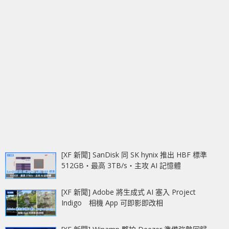
[XF 新聞] SanDisk 同 SK hynix 推出 HBF 標準
512GB‧最高 3TB/s‧主攻 AI 記憶體
[XF 新聞] Adobe 將生成式 AI 塞入 Project
Indigo 相機 App 可即影即改相