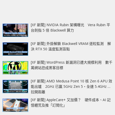
[XF 新聞] NVIDIA Rubin 架構曝光 Vera Rubin 平
台劍指 5 倍 Blackwell 算力
[XF 新聞] 外掛解鎖 Blackwell VRAM 逐粒監測 解
決 RTX 50 溫度監測盲點
[XF 新聞] WordPress 新漏洞已遭大規模利用 數千
萬網站恐成黑客目標
[XF 新聞] AMD Medusa Point 10 核 Zen 6 APU 效
能出爐 2GHz 已贏 5GHz Zen 5‧全速 5.4GHz 更
拉開距離
[XF 新聞] AppleCare+ 又加價？ 硬件成本、AI 記
憶體荒及推「訂閱化」