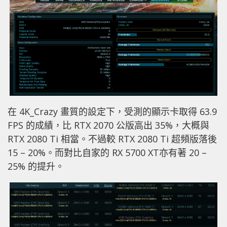
在 4K_Crazy 畫質的設定下，受測的顯示卡取得 63.9
FPS 的成績，比 RTX 2070 公版高出 35%，大概與
RTX 2080 Ti 相當。不過較 RTX 2080 Ti 超頻版落後
15 – 20%。而對比自家的 RX 5700 XT亦有著 20 –
25% 的提升。