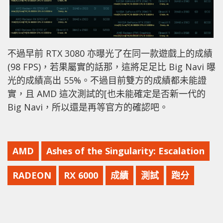
不過早前 RTX 3080 亦曝光了在同一款遊戲上的成績
(98 FPS)，若果屬實的話那，這將足足比 Big Navi 曝
光的成績高出 55%。不過目前雙方的成績都未能證
實，且 AMD 這次測試的[也未能確定是否新一代的
Big Navi，所以還是再等官方的確認吧。
AMD
Ashes of the Singularity: Escalation
RADEON
RX 6000
成績
測試
跑分