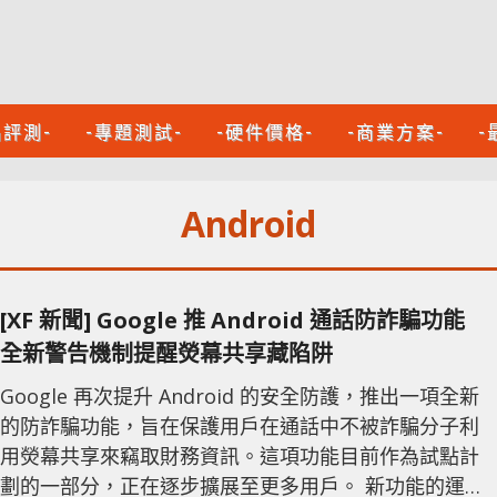
品評測-
-專題測試-
-硬件價格-
-商業方案-
-
Android
[XF 新聞] Google 推 Android 通話防詐騙功能
全新警告機制提醒熒幕共享藏陷阱
Google 再次提升 Android 的安全防護，推出一項全新
的防詐騙功能，旨在保護用戶在通話中不被詐騙分子利
用熒幕共享來竊取財務資訊。這項功能目前作為試點計
劃的一部分，正在逐步擴展至更多用戶。 新功能的運作