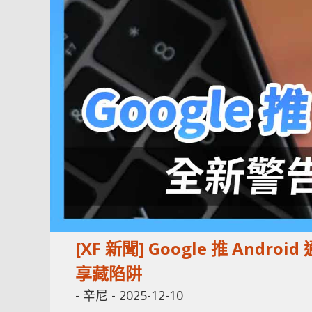
[XF 新聞] Google 推 An
享藏陷阱
-
辛尼
-
2025-12-10