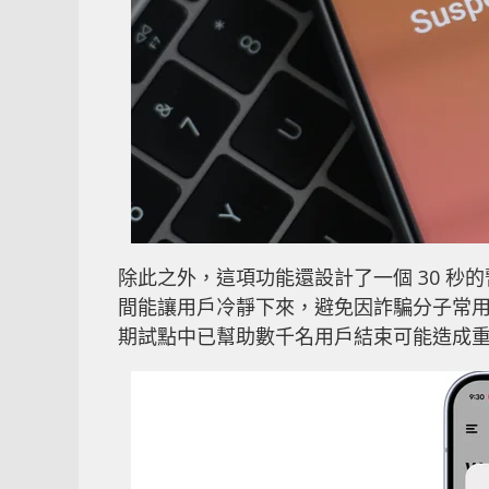
除此之外，這項功能還設計了一個 30 
間能讓用戶冷靜下來，避免因詐騙分子常用的
期試點中已幫助數千名用戶結束可能造成