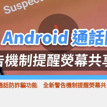
droid 通話防詐騙功能 全新警告機制提醒熒幕共