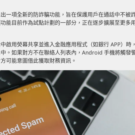
全防護，推出一項全新的防詐騙功能，旨在保護用戶在通話中不被
項功能目前作為試點計劃的一部分，正在逐步擴展至更多
中啟用熒幕共享並進入金融應用程式（如銀行 APP）時
。如果對方不在聯絡人列表內，Android 手機將觸發
對方可能意圖借此獲取財務資訊。