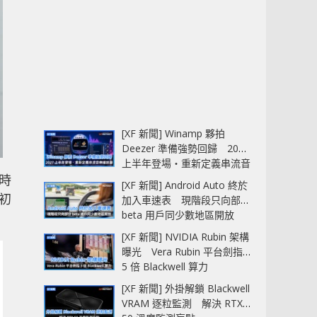
[XF 新聞] Winamp 夥拍
Deezer 準備強勢回歸 2027
上半年登場‧重新定義串流音
時
樂播放器
[XF 新聞] Android Auto 終於
初
加入車速表 現階段只向部分
beta 用戶同少數地區開放
[XF 新聞] NVIDIA Rubin 架構
曝光 Vera Rubin 平台劍指
5 倍 Blackwell 算力
[XF 新聞] 外掛解鎖 Blackwell
VRAM 逐粒監測 解決 RTX