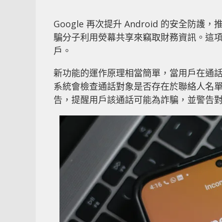
Google 再次提升 Android 的安
騙分子利用熒幕共享來竊取財務資訊。這
戶。
新功能的運作原理相當簡單，當用戶在通話
系統會檢查通話對象是否存在於聯絡人名單中
告，提醒用戶該通話可能為詐騙，並警告