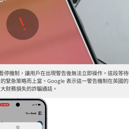
秒的暫停機制，讓用戶在出現警告後無法立即操作。這段等待
緊急策略而上當。Google 表示這一警告機制在英國的
重大財務損失的詐騙通話。