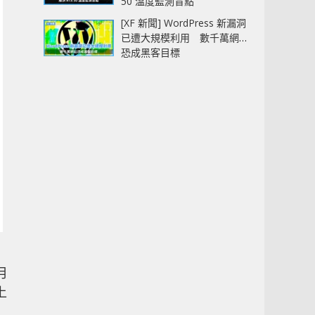
50 溫度監測盲點
[XF 新聞] WordPress 新漏洞
已遭大規模利用 數千萬網站
恐成黑客目標
月
上