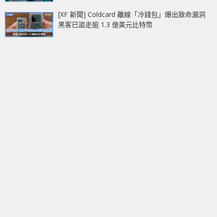
[XF 新聞] Coldcard 離線「冷錢包」爆出致命漏洞
黑客已盜走逾 1.3 億美元比特幣