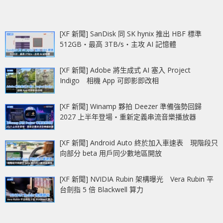
[XF 新聞] SanDisk 同 SK hynix 推出 HBF 標準
512GB‧最高 3TB/s‧主攻 AI 記憶體
[XF 新聞] Adobe 將生成式 AI 塞入 Project
Indigo 相機 App 可即影即改相
[XF 新聞] Winamp 夥拍 Deezer 準備強勢回歸
2027 上半年登場‧重新定義串流音樂播放器
[XF 新聞] Android Auto 終於加入車速表 現階段只
向部分 beta 用戶同少數地區開放
[XF 新聞] NVIDIA Rubin 架構曝光 Vera Rubin 平
台劍指 5 倍 Blackwell 算力