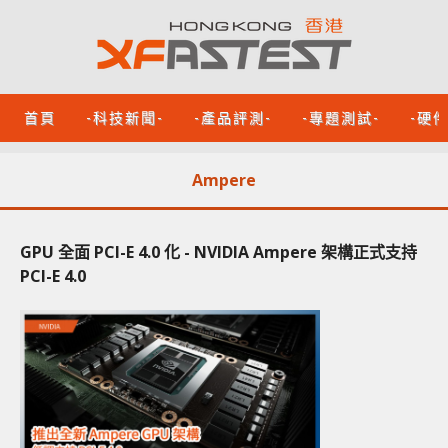
首頁
-科技新聞-
-產品評測-
-專題測試-
-硬
Ampere
GPU 全面 PCI-E 4.0 化 - NVIDIA Ampere 架構正式支持
PCI-E 4.0