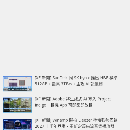
[XF 新聞] SanDisk 同 SK hynix 推出 HBF 標準
512GB‧最高 3TB/s‧主攻 AI 記憶體
[XF 新聞] Adobe 將生成式 AI 塞入 Project
Indigo 相機 App 可即影即改相
[XF 新聞] Winamp 夥拍 Deezer 準備強勢回歸
2027 上半年登場‧重新定義串流音樂播放器