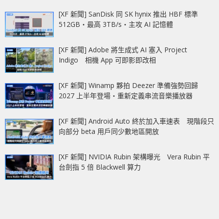
[XF 新聞] SanDisk 同 SK hynix 推出 HBF 標準
512GB‧最高 3TB/s‧主攻 AI 記憶體
[XF 新聞] Adobe 將生成式 AI 塞入 Project
Indigo 相機 App 可即影即改相
[XF 新聞] Winamp 夥拍 Deezer 準備強勢回歸
2027 上半年登場‧重新定義串流音樂播放器
[XF 新聞] Android Auto 終於加入車速表 現階段只
向部分 beta 用戶同少數地區開放
[XF 新聞] NVIDIA Rubin 架構曝光 Vera Rubin 平
台劍指 5 倍 Blackwell 算力